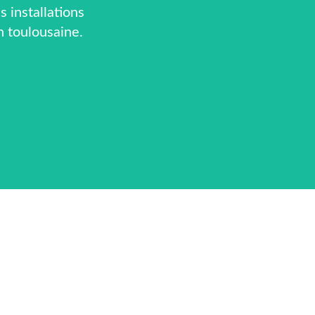
 installations
n toulousaine.