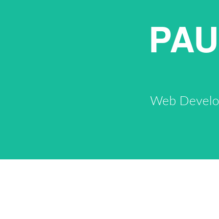
PAU
Web Develope