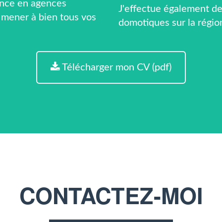
ence en agences
J'effectue également des
 mener à bien tous vos
domotiques sur la régio
Télécharger mon CV (pdf)
CONTACTEZ-MOI