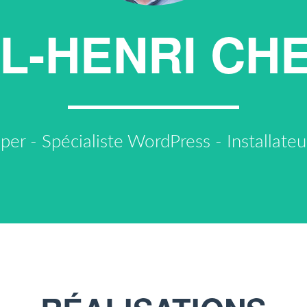
L-HENRI CH
r - Spécialiste WordPress - Installat