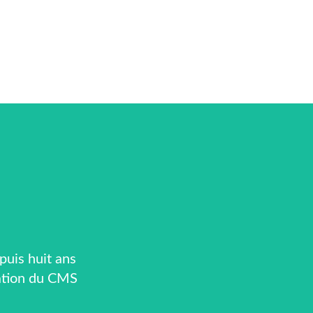
puis huit ans
sation du CMS