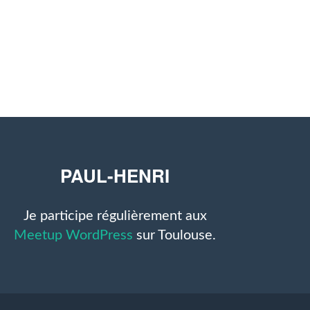
PAUL-HENRI
Je participe régulièrement aux
Meetup WordPress
sur Toulouse.