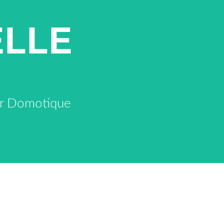
ELLE
eur Domotique